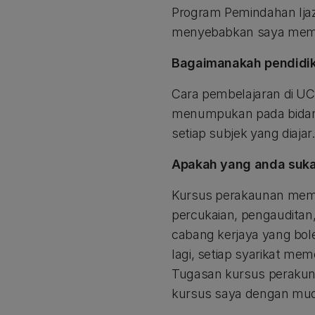
Program Pemindahan Ijaza
menyebabkan saya mempu
Bagaimanakah pendidik
Cara pembelajaran di UC
menumpukan pada bidang
setiap subjek yang diajar.
Apakah yang anda suka 
Kursus perakaunan memp
percukaian, pengauditan
cabang kerjaya yang bole
lagi, setiap syarikat me
Tugasan kursus perakun
kursus saya dengan mu