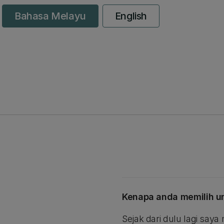
Bahasa Melayu
English
Kenapa anda memilih u
Sejak dari dulu lagi say