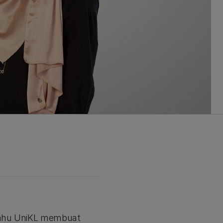
t tahu UniKL membuat