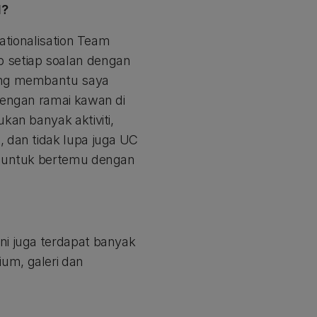
l?
nationalisation Team
 setiap soalan dengan
yang membantu saya
dengan ramai kawan di
kan banyak aktiviti,
, dan tidak lupa juga UC
ya untuk bertemu dengan
ni juga terdapat banyak
um, galeri dan