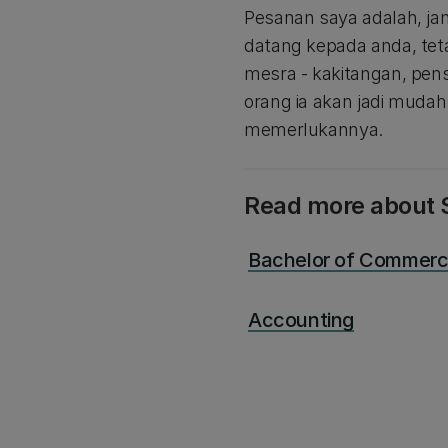
Pesanan saya adalah, ja
datang kepada anda, tet
mesra - kakitangan, pen
orang ia akan jadi muda
memerlukannya.
Read more about S
Bachelor of Commer
Accounting