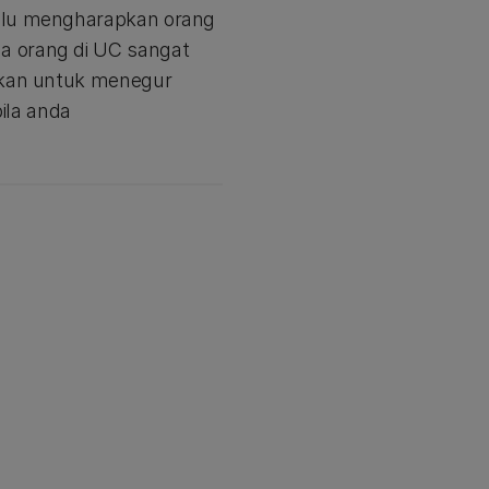
lalu mengharapkan orang
a orang di UC sangat
lakan untuk menegur
ila anda