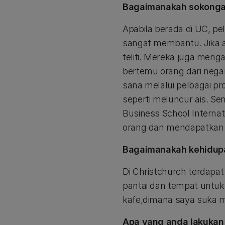
Bagaimanakah sokongan
Apabila berada di UC, pel
sangat membantu. Jika 
teliti. Mereka juga men
bertemu orang dari negar
sana melalui pelbagai pr
seperti meluncur ais. Se
Business School Interna
orang dan mendapatkan 
Bagaimanakah kehidupa
Di Christchurch terdapa
pantai dan tempat untuk
kafe,dimana saya suka 
Apa yang anda lakukan 