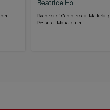
Beatrice Ho
ther
Bachelor of Commerce in Marketin
Resource Management