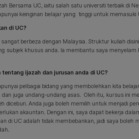
h Bersama UC, iaitu salah satu universiti terbaik di Ne
nyai keinginan belajar yang tinggi untuk memasuki 
an di UC?
 sangat berbeza dengan Malaysia. Struktur kuliah dis
 subjek khusus anda. Ia membantu saya menyelam l
tentang ijazah dan jurusan anda di UC?
unyai pelbagai bidang yang membolehkan kita belajar
, dan juga undang-undang asas. Oleh itu, kursus ini m
h diceburi. Anda juga boleh memilih untuk menjadi pem
merlukan akauntan. Dengan ini, saya dapat bekerja dal
an di UC adalah tidak membebankan, jadi saya bole
dah.