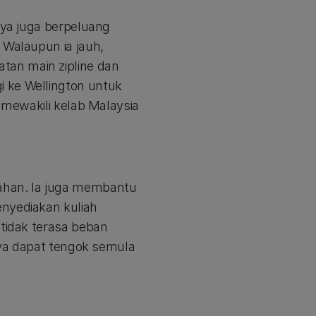
aya juga berpeluang
 Walaupun ia jauh,
tan main zipline dan
 ke Wellington untuk
 mewakili kelab Malaysia
ahan. Ia juga membantu
enyediakan kuliah
 tidak terasa beban
Saya dapat tengok semula