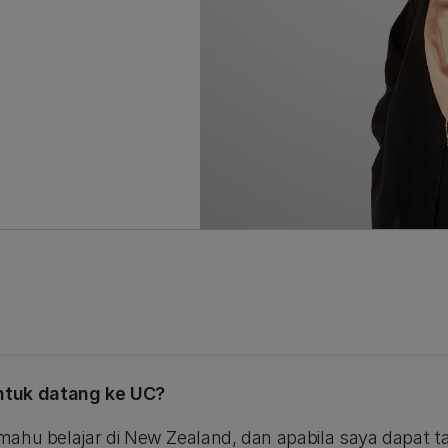
ntuk datang ke UC?
a mahu belajar di New Zealand, dan apabila saya dapa