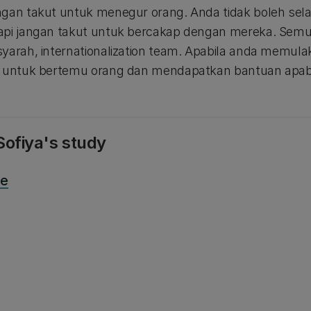
ngan takut untuk menegur orang. Anda tidak boleh se
api jangan takut untuk bercakap dengan mereka. Semu
syarah, internationalization team. Apabila anda memu
h untuk bertemu orang dan mendapatkan bantuan apab
ofiya's study
ce