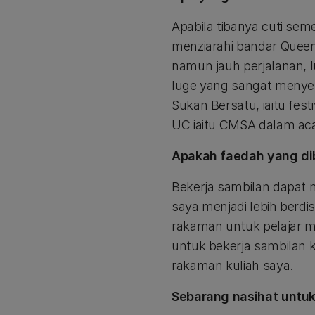
Apabila tibanya cuti sem
menziarahi bandar Queens
namun jauh perjalanan, 
luge yang sangat menyer
Sukan Bersatu, iaitu fes
UC iaitu CMSA dalam aca
Apakah faedah yang dib
Bekerja sambilan dapat
saya menjadi lebih berd
rakaman untuk pelajar me
untuk bekerja sambilan k
rakaman kuliah saya.
Sebarang nasihat untuk