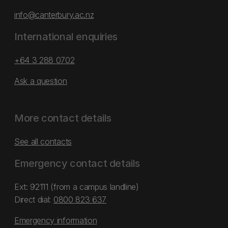
info@canterbury.ac.nz
International enquiries
+64 3 288 0702
Ask a question
More contact details
See all contacts
Emergency contact details
Ext: 92111 (from a campus landline)
Direct dial:
0800 823 637
Emergency information