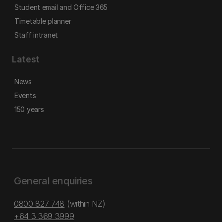
Student email and Office 365
Timetable planner
Staff intranet
Latest
News
Events
150 years
General enquiries
0800 827 748
(within NZ)
+64 3 369 3999