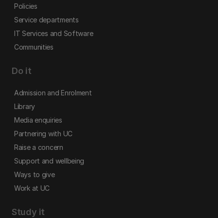
Policies
Service departments
IT Services and Software
Communities
Do it
Admission and Enrolment
Library
Media enquiries
Partnering with UC
Raise a concern
Support and wellbeing
Ways to give
Work at UC
Study it