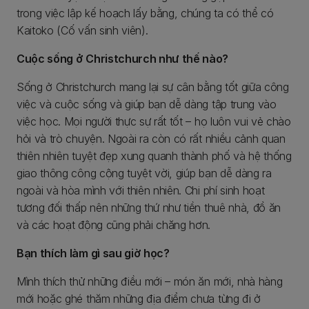
trong việc lập kế hoạch lấy bằng, chúng ta có thể có
Kaitoko (Cố vấn sinh viên).
Cuộc sống ở Christchurch như thế nào?
Sống ở Christchurch mang lại sự cân bằng tốt giữa công
việc và cuộc sống và giúp bạn dễ dàng tập trung vào
việc học. Mọi người thực sự rất tốt – họ luôn vui vẻ chào
hỏi và trò chuyện. Ngoài ra còn có rất nhiều cảnh quan
thiên nhiên tuyệt đẹp xung quanh thành phố và hệ thống
giao thông công cộng tuyệt vời, giúp bạn dễ dàng ra
ngoài và hòa mình với thiên nhiên. Chi phí sinh hoạt
tương đối thấp nên những thứ như tiền thuê nhà, đồ ăn
và các hoạt động cũng phải chăng hơn.
Bạn thích làm gì sau giờ học?
Mình thích thử những điều mới – món ăn mới, nhà hàng
mới hoặc ghé thăm những địa điểm chưa từng đi ở