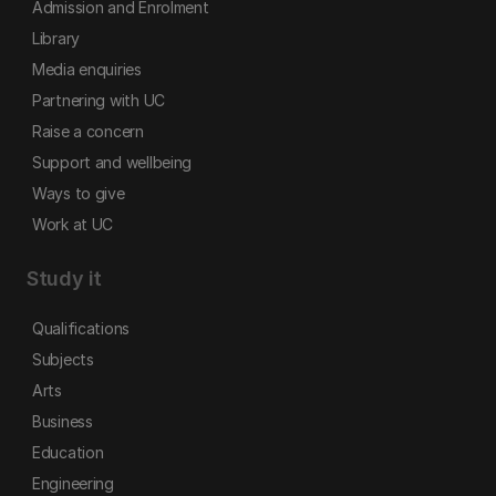
Admission and Enrolment
Library
Media enquiries
Partnering with UC
Raise a concern
Support and wellbeing
Ways to give
Work at UC
Study it
Qualifications
Subjects
Arts
Business
Education
Engineering