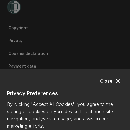
Copyright
Privacy
Cookies declaration
Payment data
close
Close
University of Canterbury
Privacy Preferences
By clicking "Accept All Cookies", you agree to the
storing of cookies on your device to enhance site
navigation, analyse site usage, and assist in our
marketing efforts.