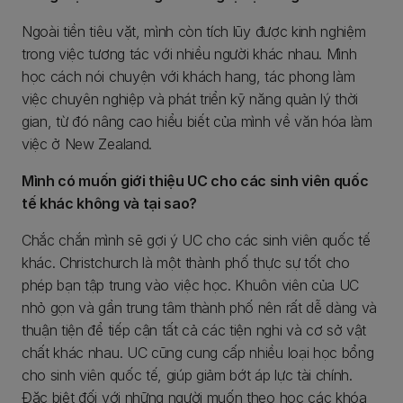
Ngoài tiền tiêu vặt, mình còn tích lũy được kinh nghiệm
trong việc tương tác với nhiều người khác nhau. Mình
học cách nói chuyện với khách hang, tác phong làm
việc chuyên nghiệp và phát triển kỹ năng quản lý thời
gian, từ đó nâng cao hiểu biết của mình về văn hóa làm
việc ở New Zealand.
Mình có muốn giới thiệu UC cho các sinh viên quốc
tế khác không và tại sao?
Chắc chắn mình sẽ gợi ý UC cho các sinh viên quốc tế
khác. Christchurch là một thành phố thực sự tốt cho
phép bạn tập trung vào việc học. Khuôn viên của UC
nhỏ gọn và gần trung tâm thành phố nên rất dễ dàng và
thuận tiện để tiếp cận tất cả các tiện nghi và cơ sở vật
chất khác nhau. UC cũng cung cấp nhiều loại học bổng
cho sinh viên quốc tế, giúp giảm bớt áp lực tài chính.
Đặc biệt đối với những người muốn theo học các khóa