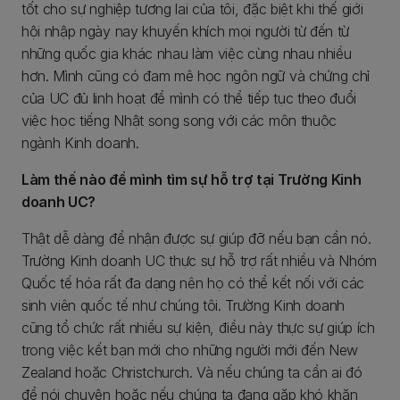
tốt cho sự nghiệp tương lai của tôi, đặc biệt khi thế giới
hội nhập ngày nay khuyến khích mọi người từ đến từ
những quốc gia khác nhau làm việc cùng nhau nhiều
hơn. Mình cũng có đam mê học ngôn ngữ và chứng chỉ
của UC đủ linh hoạt để mình có thể tiếp tục theo đuổi
việc học tiếng Nhật song song với các môn thuộc
ngành Kinh doanh.
Làm thế nào để mình tìm sự hỗ trợ tại Trường Kinh
doanh UC?
Thật dễ dàng để nhận được sự giúp đỡ nếu bạn cần nó.
Trường Kinh doanh UC thực sự hỗ trợ rất nhiều và Nhóm
Quốc tế hóa rất đa dạng nên họ có thể kết nối với các
sinh viên quốc tế như chúng tôi. Trường Kinh doanh
cũng tổ chức rất nhiều sự kiện, điều này thực sự giúp ích
trong việc kết bạn mới cho những người mới đến New
Zealand hoặc Christchurch. Và nếu chúng ta cần ai đó
để nói chuyện hoặc nếu chúng ta đang gặp khó khăn