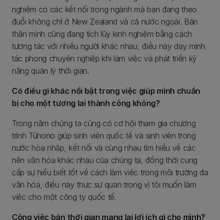
nghiệm có các kết nối trong ngành mà bạn đang theo
đuổi không chỉ ở New Zealand và cả nước ngoài. Bản
thân mình cũng đang tích lũy kinh nghiệm bằng cách
tương tác với nhiều người khác nhau, điều này dạy mình
tác phong chuyên nghiệp khi làm việc và phát triển kỹ
năng quản lý thời gian.
Có điều gì khác nổi bật trong việc giúp mình chuẩn
bị cho một tương lai thành công không?
Trong năm chúng ta cũng có cơ hội tham gia chương
trình Tūhono giúp sinh viên quốc tế và sinh viên trong
nước hòa nhập, kết nối và cùng nhau tìm hiểu về các
nền văn hóa khác nhau của chúng ta, đồng thời cung
cấp sự hiểu biết tốt về cách làm việc trong môi trường đa
văn hóa, điều này thực sự quan trọng vì tôi muốn làm
việc cho một công ty quốc tế.
Công việc bán thời gian mang lại lợi ích gì cho mình?