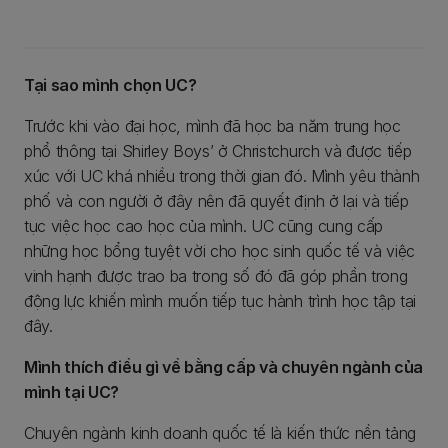
Tại sao mình chọn UC?
Trước khi vào đại học, mình đã học ba năm trung học
phổ thông tại Shirley Boys’ ở Christchurch và được tiếp
xúc với UC khá nhiều trong thời gian đó. Mình yêu thành
phố và con người ở đây nên đã quyết định ở lại và tiếp
tục việc học cao học của mình. UC cũng cung cấp
những học bổng tuyệt vời cho học sinh quốc tế và việc
vinh hạnh được trao ba trong số đó đã góp phần trong
động lực khiến mình muốn tiếp tục hành trình học tập tại
đây.
Mình thích điều gì về bằng cấp và chuyên ngành của
mình tại UC?
Chuyên ngành kinh doanh quốc tế là kiến thức nền tảng