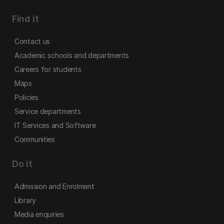
Find it
Contact us
Academic schools and departments
Careers for students
Maps
Policies
Service departments
IT Services and Software
Communities
Do it
Admission and Enrolment
Library
Media enquiries