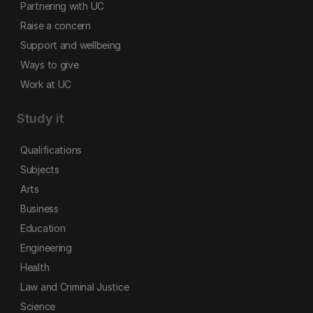
Partnering with UC
Raise a concern
Support and wellbeing
Ways to give
Work at UC
Study it
Qualifications
Subjects
Arts
Business
Education
Engineering
Health
Law and Criminal Justice
Science