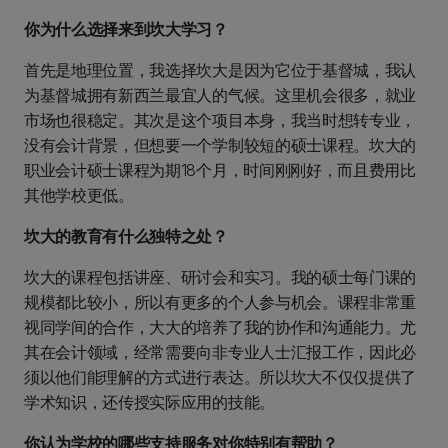
你为什么选择来到坎大学习？
首先是地理位置，我选择坎大是因为它位于基督城，我认
为基督城拥有新西兰最宜人的气候。这里机会很多，就业
市场也很稳定。其次是这个项目本身，我当时想转专业，
没有会计背景，但想要一个学制较短的硕士课程。坎大的
职业会计硕士课程为期18个月，时间刚刚好，而且费用比
其他学校更低。
坎大的教育有什么独特之处？
坎大的课程包括讲座、研讨会和实习。我的硕士每门课的
规模都比较小，所以有更多的个人参与机会。课程非常重
视同学间的合作，大大的培养了我的协作和沟通能力。尤
其在会计领域，经常需要向非专业人士汇报工作，因此必
须以他们能理解的方式进行表达。所以坎大不仅仅提供了
学术知识，还传授实际应用的技能。
你认为学校的哪些支持服务对你特别有帮助？