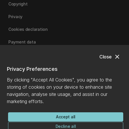
Copyright
Privacy
Cookies declaration
Payment data
close
Close
University of Canterbury
Privacy Preferences
By clicking "Accept All Cookies", you agree to the
storing of cookies on your device to enhance site
navigation, analyse site usage, and assist in our
marketing efforts.
Accept all
Decline all