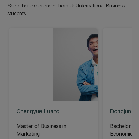
See other experiences from UC International Business
students.
Chengyue Huang
Dongjun (D
Master of Business in
Bachelor of
Marketing
Economics a