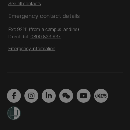
See all contacts
Emergency contact details
Ext: 92111 (from a campus landline)
Direct dial:
0800 823 637
Emergency information