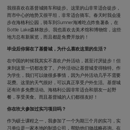
我很喜欢在基督城骑车和徒步。这里的山非常适合徒步，
而市中心的地势又很平坦，非常适合骑车。春天时我会漫
步在海格利公园，骑车到Sumner海滩吃点炸鱼薯条，在
Bottle Lake森林散步。我也喜欢去美术馆和博物馆，这些
地方总有新展览，而且都是免费开放的！
毕业后你留在了基督城，为什么喜欢这里的生活？
在中国的时候我其实不喜欢户外活动，甚至讨厌徒步！但
来到这里一切都改变了。户外活动让基督城变得独特。作
为学生，我们可以做很多事情，因为户外活动几乎不需要
花费。这里的天气很好，可以真正享受户外生活。基督城
还有许多免费活动。海格利公园非常适合和朋友一起野
餐，享受美食。而且基督城的人们都很友好！
你在坎大参加过实习项目吗？
作为硕士课程之一，我参加了一个为期三个月的实习，实
习单位是一家本地的制造公司，帮助他们做战略咨询。在