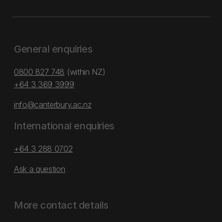
General enquiries
0800 827 748
(within NZ)
+64 3 369 3999
info@canterbury.ac.nz
International enquiries
+64 3 288 0702
Ask a question
More contact details